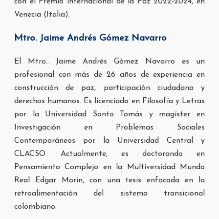
con el Premio internacional
de la Paz 2022-2024, en
Venecia (Italia).
Mtro. Jaime Andrés Gómez Navarro
El Mtro.. Jaime Andrés Gómez Navarro es un
profesional con más de 26 años de experiencia en
construcción de paz, participación ciudadana y
derechos humanos. Es licenciado en Filosofía y Letras
por la Universidad Santo Tomás y magíster en
Investigación en Problemas Sociales
Contemporáneos por la Universidad Central y
CLACSO. Actualmente, es doctorando en
Pensamiento Complejo en la Multiversidad Mundo
Real Edgar Morin, con una tesis enfocada en la
retroalimentación del sistema transicional
colombiano.