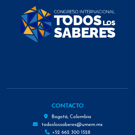
CONTACTO
Bogotá, Colombia
todoslossaberes@umem.mx
+52 662 300 1528