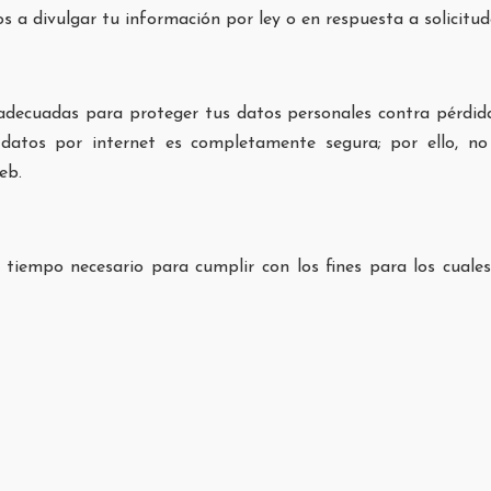
 a divulgar tu información por ley o en respuesta a solicitud
ecuadas para proteger tus datos personales contra pérdida,
 datos por internet es completamente segura; por ello, n
eb.
tiempo necesario para cumplir con los fines para los cuales
copia de los mismos.
o.