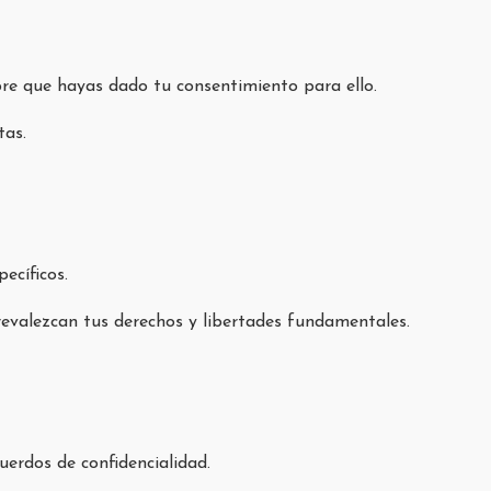
mpre que hayas dado tu consentimiento para ello.
tas.
ecíficos.
revalezcan tus derechos y libertades fundamentales.
uerdos de confidencialidad.