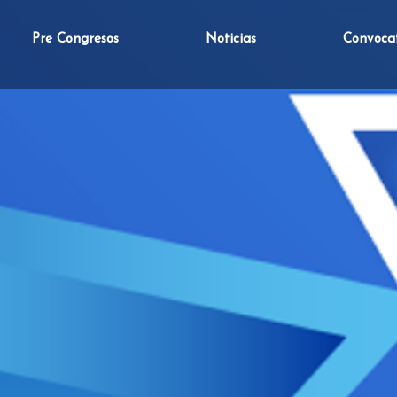
Pre Congresos
Noticias
Convoca