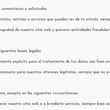
, comentarios o solicitudes.
ventos, noticias o servicios que puedan ser de tu interés, sie
tegridad de nuestro sitio web y prevenir actividades fraudulen
guientes bases legales:
iento explícito para el tratamiento de tus datos con fines esp
necesario para nuestros intereses legítimos, siempre que no p
s, excepto en las siguientes circunstancias:
rar nuestro sitio web o a brindarte servicios, siempre bajo ac