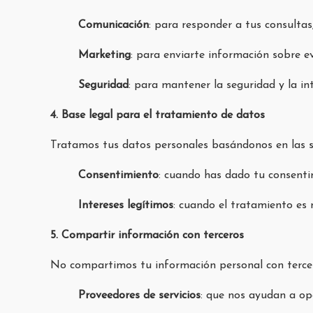
Comunicación
: para responder a tus consultas
Marketing
: para enviarte información sobre e
Seguridad
: para mantener la seguridad y la in
4. Base legal para el tratamiento de datos
Tratamos tus datos personales basándonos en las si
Consentimiento
: cuando has dado tu consentim
Intereses legítimos
: cuando el tratamiento es 
5. Compartir información con terceros
No compartimos tu información personal con tercero
Proveedores de servicios
: que nos ayudan a ope