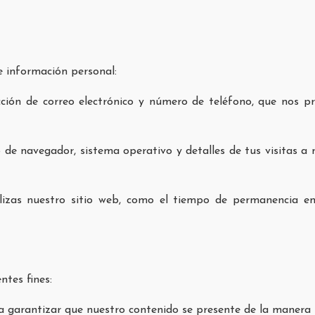
e información personal:
ción de correo electrónico y número de teléfono, que nos pro
po de navegador, sistema operativo y detalles de tus visitas a 
ilizas nuestro sitio web, como el tiempo de permanencia en
ntes fines:
ra garantizar que nuestro contenido se presente de la manera m