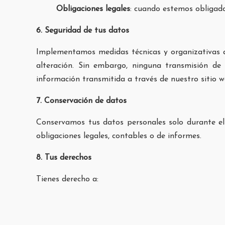
Obligaciones legales
: cuando estemos obligados
6. Seguridad de tus datos
Implementamos medidas técnicas y organizativas ad
alteración. Sin embargo, ninguna transmisión de
información transmitida a través de nuestro sitio w
7. Conservación de datos
Conservamos tus datos personales solo durante el 
obligaciones legales, contables o de informes.
8. Tus derechos
Tienes derecho a:
Acceder
a tus datos personales y obtener una 
Rectificar
cualquier dato inexacto o incomplet