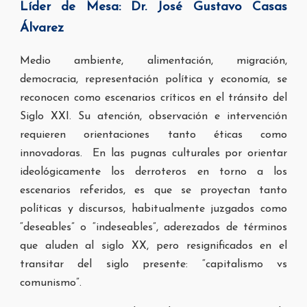
Líder de Mesa: Dr. José Gustavo Casas
Álvarez
Medio ambiente, alimentación, migración,
democracia, representación política y economía, se
reconocen como escenarios críticos en el tránsito del
Siglo XXI. Su atención, observación e intervención
requieren orientaciones tanto éticas como
innovadoras. En las pugnas culturales por orientar
ideológicamente los derroteros en torno a los
escenarios referidos, es que se proyectan tanto
políticas y discursos, habitualmente juzgados como
“deseables” o “indeseables”, aderezados de términos
que aluden al siglo XX, pero resignificados en el
transitar del siglo presente: “capitalismo vs
comunismo”.