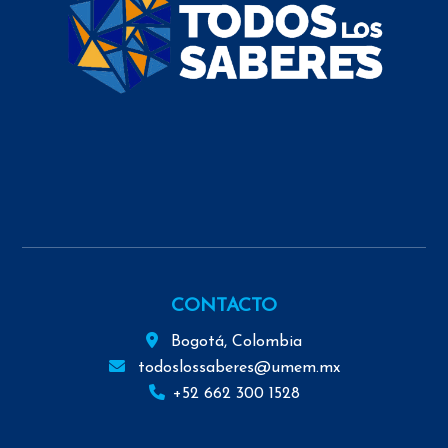
CONTACTO
Bogotá, Colombia
todoslossaberes@umem.mx
+52 662 300 1528