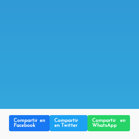
Compartir en
Compartir
Compartir en
Facebook
en Twitter
WhatsApp