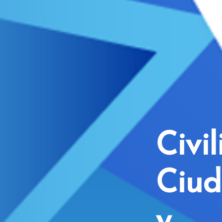
Civil
Ciu
y